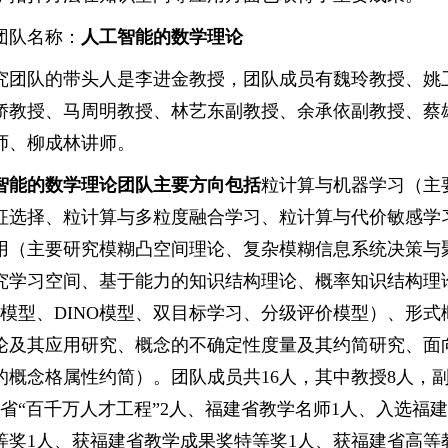
团队名称：
人工智能的数学理论
究团队的带头人是李进金教授，团队成员有魏玲教授、姚
娇教授、马周明教授、林艺东副教授、余承依副教授、蔡
师、柳成林讲师。
智能的数学理论团队主要方向包括
粒计算与机器学习（主
征选择、粒计算与多粒度融合学习、粒计算与代价敏感学
用（主要研究模糊凸空间理论、复杂模糊信息系统决策与
究学习空间、基于能力的知识结构理论、概率知识结构理
NA模型、DINO模型、双目标学习、分级评价模型）、形
论及其应用研究、概念的不确定性度量及其约简研究、面
的概念格属性约简）。团队成员共16人，其中教授8人，
建省“百千万人才工程”2人、福建省教学名师1人、入选福
等奖1人、获福建省教学成果奖特等奖1人、获福建省高等