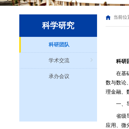
当前位
科学研究
科研团队
学术交流
科研
在基
承办会议
数与数论
理金融、
一、
省级
应用、微