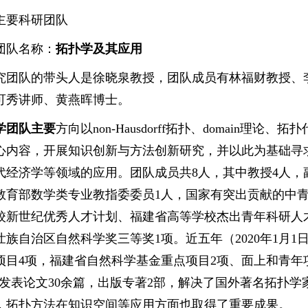
主要科研团队
团队名称：
拓扑学及其应用
究团队的带头人是徐晓泉教授，团队成员有林福财教授、
可秀讲师、黄燕晖博士。
学团队主要
方向以non-Hausdorff拓扑、domain
心内容，开展知识创新与方法创新研究，并以此为基础寻
代经济学等领域的应用。团队成员共8人，其中教授4人，
教育部数学类专业教指委委员1人，国家有突出贡献的中青
校新世纪优秀人才计划、福建省高等学校杰出青年科研人
族自治区自然科学奖三等奖1项。近五年（2020年1月1日-
目4项，福建省自然科学基金重点项目2项、面上和青年项目7项，在
ations发表论文30余篇，出版专著2部，解决了国外著名
，拓扑方法在知识空间等应用方面也取得了重要成果。