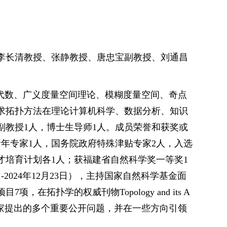
李长清教授、张静教授、唐忠宝副教授、刘通昌
理论、拓扑代数、广义度量空间理论、模糊度量空间、奇点
求拓扑方法在理论计算机科学、数据分析、知识
副教授1人，博士生导师1人。成员荣誉和获奖或
年专家1人，国务院政府特殊津贴专家2人，入选
才培育计划各1人；获福建省自然科学奖一等奖1
2024年12月23日），主持国家自然科学基金面
拓扑学的权威刊物Topology and its A
拓扑学家提出的多个重要公开问题，并在一些方向引领