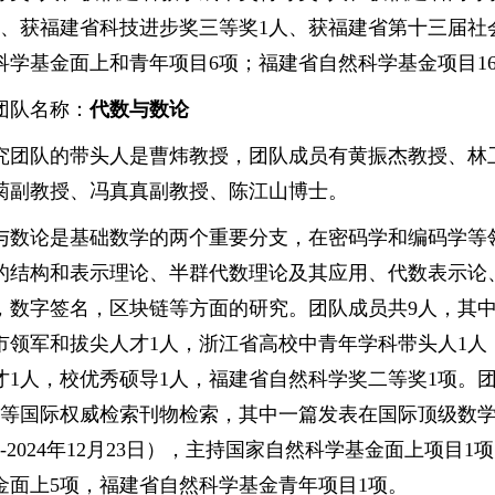
人、获福建省科技进步奖三等奖1人、获福建省第十三届社
科学基金面上和青年项目6项；福建省自然科学基金项目1
团队名称：
代数与数论
究团队的带头人是曹炜教授，团队成员有黄振杰教授、林
菊副教授、冯真真副教授、陈江山博士。
与数论是基础数学的两个重要分支，在密码学和编码学等
的结构和表示理论、半群代数理论及其应用、代数表示论
，数字签名，区块链等方面的研究。团队成员共9人，其中
市领军和拔尖人才1人，浙江省高校中青年学科带头人1人
才1人，校优秀硕导1人，福建省自然科学奖二等奖1项。团
EI等国际权威检索刊物检索，其中一篇发表在国际顶级数学期刊《Adva
日-2024年12月23日），主持国家自然科学基金面上项
金面上5项，福建省自然科学基金青年项目1项。