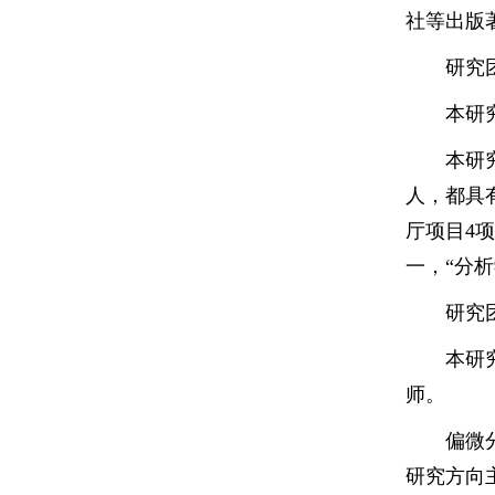
社等出版
研究
本研
本研
人，都具
厅项目4
一，“分
研究
本研
师。
偏微
研究方向