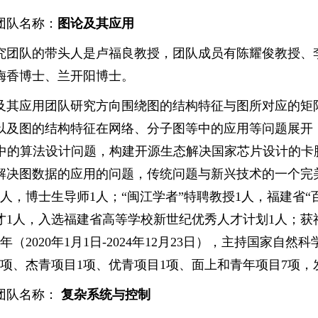
团队名称：
图论及其应用
究团队的带头人是卢福良教授，团队成员有陈耀俊教授、
梅香博士、兰开阳博士。
及其应用团队研究方向围绕图的结构特征与图所对应的矩
以及图的结构特征在网络、分子图等中的应用等问题展开
）中的算法设计问题，构建开源生态解决国家芯片设计的
解决图数据的应用的问题，传统问题与新兴技术的一个完美
2人，博士生导师1人；“闽江学者”特聘教授1人，福建省“
才1人，入选福建省高等学校新世纪优秀人才计划1人；获
年（2020年1月1日-2024年12月23日），主持国家
1项、杰青项目1项、优青项目1项、面上和青年项目7项，
团队名称：
复杂系统与控制