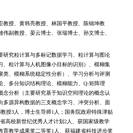
卫教授、黄韩亮教授、林国平教授、陈锦坤教
雄伟副教授、晏云博士、张瑞博士、孙文博士、
要研究粒计算与多标记数据学习、粒计算与图论
习、粒计算与人机图像小目标的识别）、模糊集
聚类、模糊系统稳定性分析）、学习分析与评测
论、多分知识结构理论、模糊能力、Q-矩阵理
式概念分析（主要研究基于知识空间理论的概念认
向多源异构数据的三支概念学习、冲突分析、面
副教授3人，博士生导师1人；国务院政府特殊津贴
建省高校新世纪优秀人才计划2人、获国家级教学
教育教学成果奖二等奖1人、获福建省科技进步奖