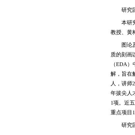
研究
本研
教授、黄
图论
质的刻画
（EDA
解，旨在
人，讲师
年拔尖人
1项。近五
重点项目
研究