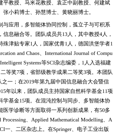
建平教授、马米花教授、袁正中副教授、何建斌
、张小莉博士、孙慧博士、黄晓丽博士。
制与应用，多智能体协同控制，孤立子与可积系
信息融合等。团队成员共13人，其中教授4人，
特殊津贴专家1人，国家优青1人，德国洪堡学者1
 and Chaos、International Journal of Compu
Logic and Intelligent Systems等SCI杂志编委，1人入选福建
二等奖7项，省部级教学成果二等奖3项。本团队
团队之一；在2019年第九届中国信息融合大会暨信
15年以来，团队成员主持国家自然科学基金11项
科学基金15项。在混沌控制与同步、多智能体协
能医学诊断等方面取得一系列创新成果，有50多
Processing、Applied Mathematical Modelling、A
 Dynamics等SCI一、二区杂志上。在Springer、电子工业出版