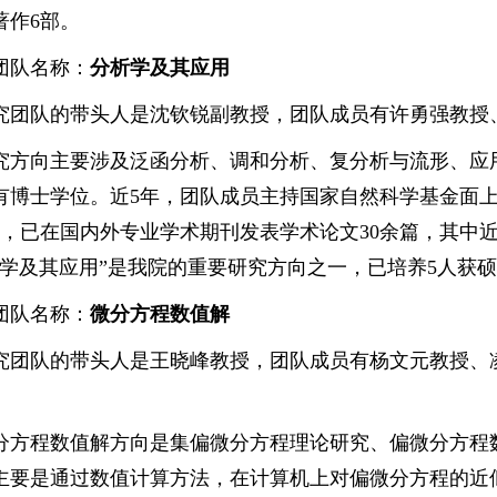
著作6部。
团队名称：
分析学及其应用
究团队的带头人是沈钦锐副教授，团队成员有许勇强教授
究方向主要涉及泛函分析、调和分析、复分析与流形、应用
有博士学位。近5年，团队成员主持国家自然科学基金面上
项，已在国内外专业学术期刊发表学术论文30余篇，其中近
析学及其应用”是我院的重要研究方向之一，已培养5人获
团队名称：
微分方程数值解
究团队的带头人是王晓峰教授，团队成员有杨文元教授、
分方程数值解方向是集偏微分方程理论研究、偏微分方程
主要是通过数值计算方法，在计算机上对偏微分方程的近