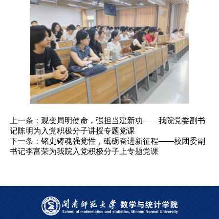
上一条：
观变局明使命，强担当建新功——我院党委副书
记陈明为入党积极分子讲授专题党课
下一条：
铭史铸魂强党性，砥砺奋进新征程——校团委副
书记李富荣为我院入党积极分子上专题党课