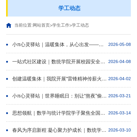
学工动态
当前位置:
网站首页
学生工作
学工动态
>
>
小π心灵驿站｜温暖集体，从心出发——数学与统计学院2025级班级心理素质拓展活动圆满落幕
2026-05-08
一站式社区建设｜数统学院开展校园安全主题系列活动
2026-04-08
创建温暖集体｜我院开展“雷锋精神传薪火，数统学子递温暖”雷锋月系列活动
2026-04-02
小π心灵驿站｜世界睡眠日：别让“熬夜”偷走你的青春
2026-03-21
思想领航｜数学与统计学院学子聚焦全国两会实况！
2026-03-14
春风为序启新程 凝心聚力护成长｜数统学院新学期开学工作有序开展
2026-03-10