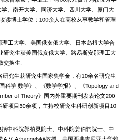
大学、南开大学、同济大学、四川大学、厦门大
校攻读博士学位；100余人在高校从事教学和管理
那理工大学、美国俄亥俄大学、日本岛根大学合
业研究生获美国俄亥俄大学、路易斯安那理工大
做交换生。
名研究生获研究生国家奖学金，有10余名研究生
 数学》、《数学学报》、《Topology and
l of Number of Theory》国内外重要期刊发表论文200
级科研项目60余项，主持校研究生科研创新项目10
包括中科院郭柏灵院士、中科院姜伯驹院士、中
 Arhangelskii教授、美国西弗吉尼亚大学赖