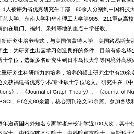
，1人被评为省优秀研究生干部；80余人分别到中国科技
师范大学、东南大学和华南理工大学等985、211重点高
有的在厦门、福州、泉州等地的重点中学任教。
创新研究生培养模式，与美国佛蒙特大学、美国路易斯安
究生，为研究生出国学习创造良好的条件。目前有多名毕
博士学位，选派多名研究生到日本岛根大学等国境外高校
注重研究生科研能力的培养，培养的硕士研究生中有20余
文获福建省优秀学术/专业硕士学位论文。研究生在《中国科学
lications》、《Journal of Graph Theory》、《Journa
SCI、EI论文80余篇，核心期刊论文50余篇。参加各
每年邀请国内外知名专家学者来校讲学近100人次，其中
院士、中科院陈木法院士、中科院何友院士、莫斯科大学A.V.