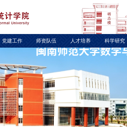
党建工作
师资队伍
人才培养
科学研究