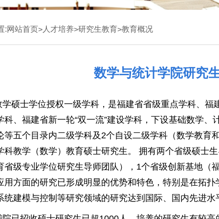
置:
网站首页
人才培养
研究生教育
教育概况
>
>
>
数学与统计学院研究
数学硕士学位授权一级学科，是福建省省级重点学科、福
学科、福建省新一轮“双一流”建设学科，下设基础数学、
论等五个目录内二级学科及2个自设二级学科（数学教育
学科教学（数学）教育硕士研究生。 拥有两个省级硕士
育省级专业学位研究生导师团队），1个省级创新基地（
应用方面的研究已形成明显的优势和特色，特别是在拓扑
系统建模与控制等研究领域的研究达到国际、国内先进水
我院已招收硕士研究生已超1000人。培养的研究生有较高