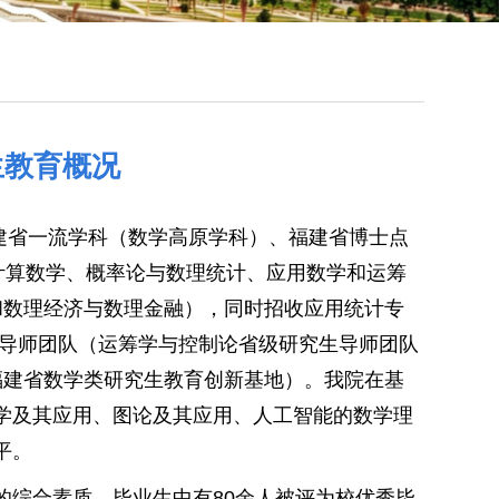
生教育概况
建省一流学科（数学高原学科）、福建省博士点
计算数学、概率论与数理统计、应用数学和运筹
和数理经济与数理金融），同时招收应用统计专
生导师团队（运筹学与控制论省级研究生导师团队
福建省数学类研究生教育创新基地）。我院在基
学及其应用、图论及其应用、人工智能的数学理
平。
的综合素质，毕业生中有80余人被评为校优秀毕