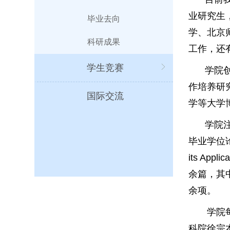
业研究生
毕业去向
学、北京
科研成果
工作，还
学生竞赛
学院
作培养研
国际交流
学等大学
学院
毕业学位论
its App
余篇，其中
余项。
学院
科院徐宗本