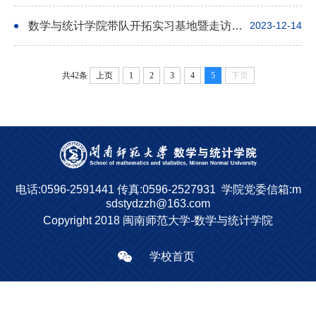
数学与统计学院带队开拓实习基地暨走访校友活动
2023-12-14
共42条
上页
1
2
3
4
5
下页
电话:0596-2591441
传真:0596-2527931
学院党委信箱:m
sdstydzzh@163.com
Copyright 2018 闽南师范大学-数学与统计学院
学校首页