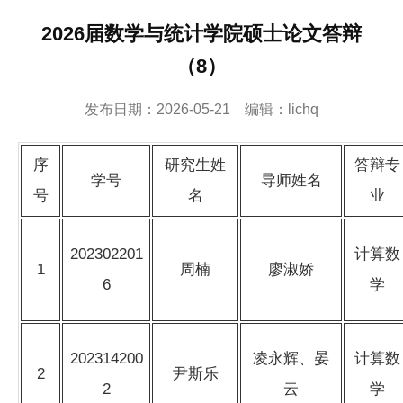
2026届数学与统计学院硕士论文答辩
（8）
发布日期：2026-05-21 编辑：lichq
序
研究生姓
答辩专
学号
导师姓名
号
名
业
202302201
计算数
1
周楠
廖淑娇
6
学
202314200
凌永辉、晏
计算数
2
尹斯乐
2
云
学