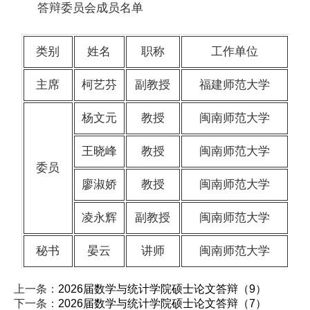
答辩委员会成员名单
类别
姓名
职称
工作单位
主席
柯艺芬
副教授
福建师范大学
杨文元
教授
闽南师范大学
王晓峰
教授
闽南师范大学
委员
廖淑娇
教授
闽南师范大学
凌永辉
副教授
闽南师范大学
秘书
晏云
讲师
闽南师范大学
上一条：
2026届数学与统计学院硕士论文答辩（9）
下一条：
2026届数学与统计学院硕士论文答辩（7）