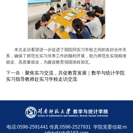
本次走访看望进一步促进了我院同实习学校之间的友好合作关
系，确保了师范生实习培养工作的顺利开展，助力师范生实现精准
就业、高质量就业，为建设教育强国添砖加瓦。
下一条：
聚焦实习交流，共促教育发展｜数学与统计学院
实习指导教师赴实习学校走访交流
电话:0596-2591441
传真:0596-2527931
学院党委信箱:m
sdstydzzh@163.com