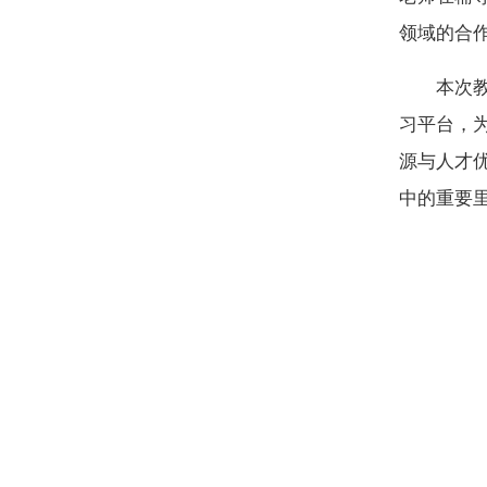
领域的合
本次
习平台，
源与人才
中的重要