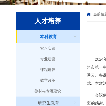
当前位
人才培养
本科教育
实习实践
专业建设
20
州市第一
课程建设
秀云、备
教学改革
式。本次
教材与专著建设
会议
研究生教育
衷的感谢