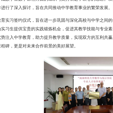
作进行了深入探讨，旨在共同推动中学教育事业的繁荣发展。
教育实习签约仪式，旨在进一步巩固与深化高校与中学之间的
为实习生提供宝贵的实践锻炼机会，促进其教学技能与专业素
优势注入中学教育，助力提升教学质量，实现双方的互利共赢
里程碑，更是对未来合作前景的美好展望。