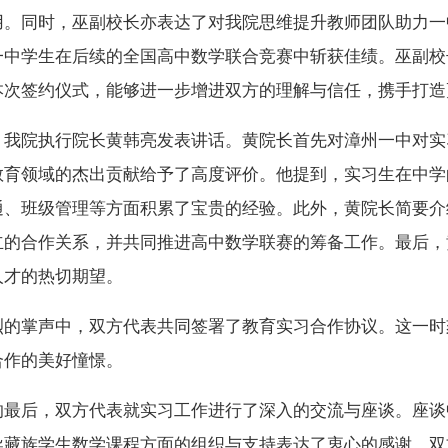
用。同时，巫副校长亦表达了对我院思维提升教师团队助力一
一中学生在后续的全国高中数学联合竞赛中斩获佳绩。巫副校
本次签约仪式，能够进一步增进双方的理解与信任，携手打造
，我院执行院长黄韩亮发表讲话。黄院长首先对漳州一中对实
教育领域的杰出贡献给予了高度评价。他提到，实习生在中学
通、班级管理等方面积累了宝贵的经验。此外，黄院长简要介
立的合作关系，并共同推进高中数学联赛的筹备工作。最后，
人才的热切期望。
烈的掌声中，双方代表共同签署了教育实习合作协议。这一时
合作的美好憧憬。
的最后，双方代表就实习工作进行了深入的交流与座谈。座谈
导藏族学生数学课程方面的组织与支持表达了衷心的感谢。双