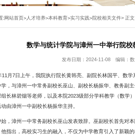
置:
网站首页
人才培养
本科教育
实习实践
院校相关文件
> 正文
>
>
>
>
数学与统计学院与漳州一中举行院校
发布日期：2024-11-08 编辑
24年11月7日上午，我院执行院长黄韩亮、副院长林国平、
中学，与漳州一中常务副校长巫山、副校长杨振华、教务副主
课组长林碧烟等老师，以及本院2023级部分学科教学（数学
活动由漳州一中副校长杨振华主持。
伊始，漳州一中常务副校长巫山发表致辞。巫副校长首先对本
。他指出，高校实习生的融入，不仅为中学教育引入了新颖的