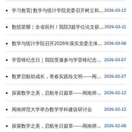
学习教育| 数学与统计学院党委召开树立和践行正确政绩观学习教育动员部署会
2026-03-12
数统荣耀｜全省前列！我院3篇学位论文获评2024年省级优秀学位论文
2026-03-11
数学与统计学院召开2026年落实党委主体责任工作部署会
2026-03-08
学雷锋纪念日｜我院受邀参与学雷锋纪念日志愿服务活动启动仪式
2026-03-07
数梦启航助成长，青春实践绘文明——闽南师大数统院学子寒假社会实践助力城乡精神文明建设融合发展
2026-02-27
探索数学之美，启航冬日篇章——闽南师范大学2026年数学中小学资优生公益冬令营圆满落幕
2026-02-12
闽南师范大学举办数学学科建设研讨会
2026-02-12
探索数学之美，启航冬日篇章——闽南师范大学2026年数学中小学资优生公益冬令营如期开幕
2026-02-08