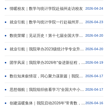
情暖校友｜数学与统计学院赴福州走访校友
2026-04-24
就业引航｜数学与统计学院一行赴福州开展访企拓岗活动
2026-04-23
数统荣耀｜见证历史！第十七届全国大学生数学竞赛，我们交出最好答卷！
2026-04-20
就业引航｜我院举办2023级统计学专业升学、就业分享交流会
2026-04-20
团学风采｜我院举办2026年“奋进新征程，建功‘十五五’”团支部风采展示汇报会
2026-04-19
数往知来叙情谊，同心聚力谋新篇｜我院召开历届辅导员座谈会暨校友工作交流会
2026-04-17
思想领航｜我院组织收看学习“全国大中小学同上一堂总体国家安全观‘思政大课’”
2026-04-17
创建温暖集体｜我院启动2026年“常青数，快乐学”教职工子女爱心助教活动
2026-04-16