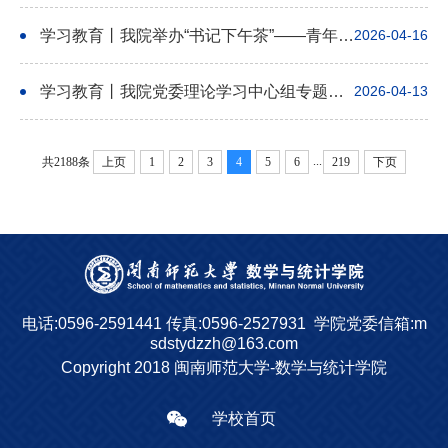
学习教育丨我院举办“书记下午茶”——青年教师专场交流会
2026-04-16
学习教育丨我院党委理论学习中心组专题学习《树立和践行正确政绩观正负面清单》
2026-04-13
...
共2188条
上页
1
2
3
4
5
6
219
下页
电话:0596-2591441
传真:0596-2527931
学院党委信箱:m
sdstydzzh@163.com
Copyright 2018 闽南师范大学-数学与统计学院
学校首页