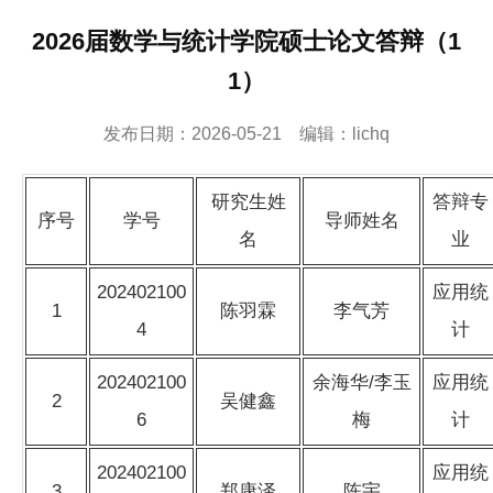
2026届数学与统计学院硕士论文答辩（1
1）
发布日期：2026-05-21 编辑：lichq
研究生姓
答辩专
序号
学号
导师姓名
名
业
202402100
应用统
1
陈羽霖
李气芳
4
计
202402100
余海华/李玉
应用统
2
吴健鑫
6
梅
计
202402100
应用统
3
郑康泽
陈宇