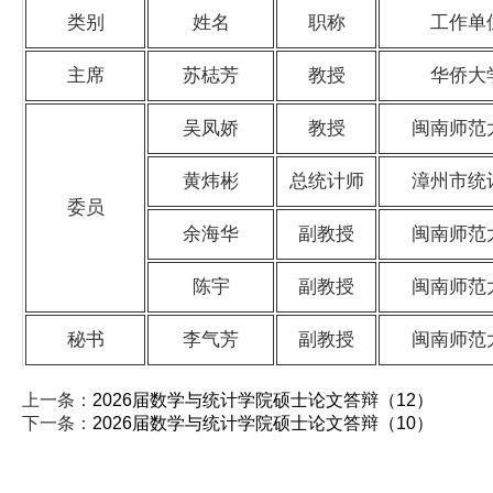
类别
姓名
职称
工作单
主席
苏梽芳
教授
华侨大
吴凤娇
教授
闽南师范
黄炜彬
总统计师
漳州市统
委员
余海华
副教授
闽南师范
陈宇
副教授
闽南师范
秘书
李气芳
副教授
闽南师范
上一条：
2026届数学与统计学院硕士论文答辩（12）
下一条：
2026届数学与统计学院硕士论文答辩（10）