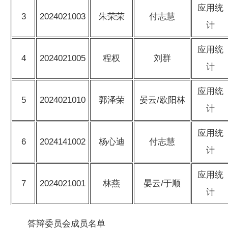
应用统
3
2024021003
朱荣荣
付志慧
计
应用统
4
2024021005
程权
刘群
计
应用统
5
2024021010
郭泽荣
晏云/欧阳林
计
应用统
6
2024141002
杨心迪
付志慧
计
应用统
7
2024021001
林燕
晏云/于顺
计
答辩委员会成员名单