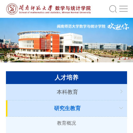
人才培养
本科教育
研究生教育
教育概况