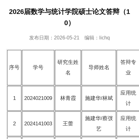
2026届数学与统计学院硕士论文答辩（1
0）
发布日期：2026-05-21 编辑：lichq
研究生姓
答辩专
序号
学号
导师姓名
名
业
应用统
1
2024021009
林青霞
施建华/林斌
计
施建华/蔡弢
应用统
2
2024141003
王蕾
艺
计